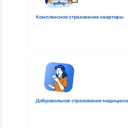
Комплексное страхование квартиры
Прочитать об услуге
Добровольное страхование медицинс
Прочитать об услуге