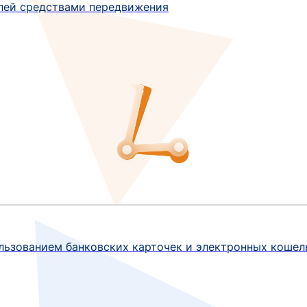
лей средствами передвижения
ользованием банковских карточек и электронных кошел