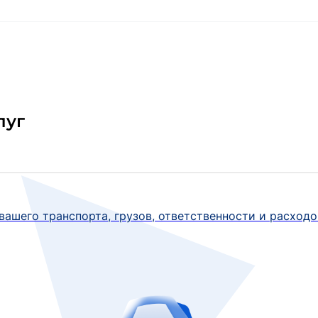
луг
ашего транспорта, грузов, ответственности и расходо