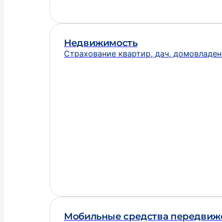
Недвижимость
Страхование квартир, дач, домовладе
Мобильные средства передвиж