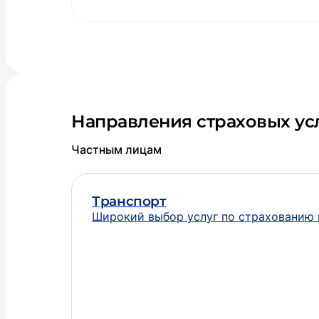
Направления страховых ус
Частным лицам
Транспорт
Широкий выбор услуг по страхованию в