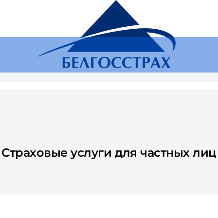
Региональ
RU
Поиск
Частным лицам
Бизнесу
Онлайн-услуги
ОСНСПЗ
Страховой сл
Страховые услуги для частных лиц