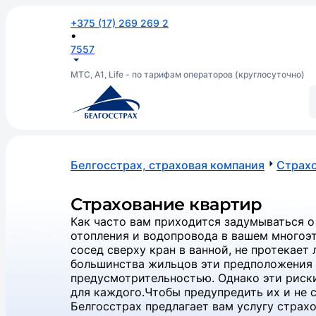
+375 (17) 269 269 2
•
7557
МТС, А1, Life - по тарифам операторов (круглосуточно)
Белгосстрах, страховая компания
Страхо
Страхование квартир
Как часто вам приходится задумываться о
отопления и водопровода в вашем многоэт
сосед сверху кран в ванной, не протекает
большинства жильцов эти предположения 
предусмотрительностью. Однако эти риск
для каждого.Чтобы предупредить их и не 
Белгосстрах предлагает вам услугу страх