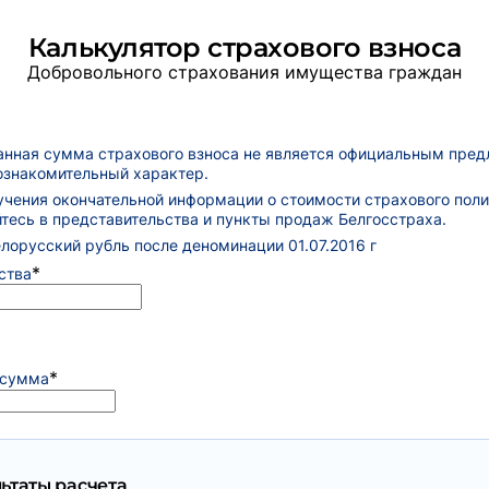
Калькулятор страхового взноса
Добровольного страхования имущества граждан
анная сумма страхового взноса не является официальным пре
 ознакомительный характер.
учения окончательной информации о стоимости страхового пол
тесь в представительства и пункты продаж Белгосстраха.
елорусский рубль после деноминации 01.07.2016 г
*
ства
*
 сумма
ьтаты расчета