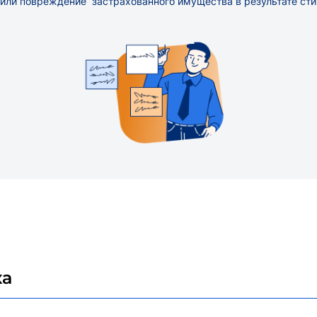
 или повреждение застрахованного имущества в результате сти
ха