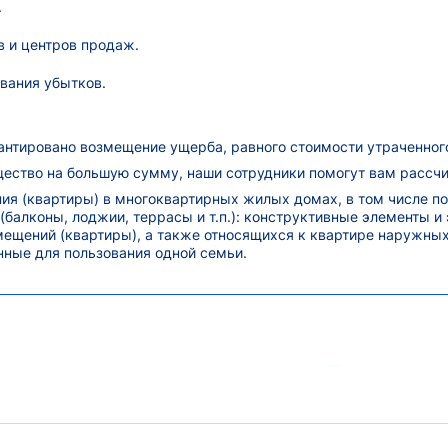
.
в и центров продаж.
вания убытков.
антировано возмещение ущерба, равного стоимости утраченног
ество на большую сумму, наши сотрудники помогут вам рассчит
я (квартиры) в многоквартирных жилых домах, в том числе п
балконы, лоджии, террасы и т.п.): конструктивные элементы и
ещений (квартиры), а также относящихся к квартире наружных
ные для пользования одной семьи.