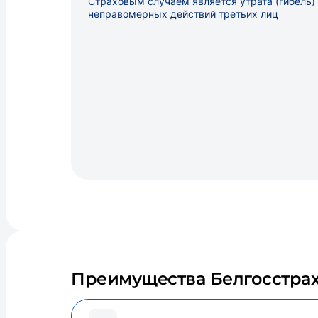
Страховым случаем является утрата (гибель)
неправомерных действий третьих лиц
Преимущества Белгосстра