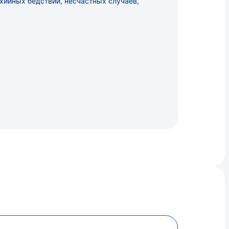
хийных бедствий, несчастных случаев,