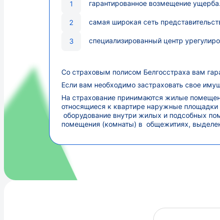
гарантированное возмещение ущерба
самая широкая сеть представительст
специализированный центр урегулиро
Со страховым полисом Белгосстраха вам гар
Если вам необходимо застраховать свое имущ
На страхование принимаются жилые помещени
относящиеся к квартире наружные площадки (
оборудование внутри жилых и подсобных пом
помещения (комнаты) в общежитиях, выделен