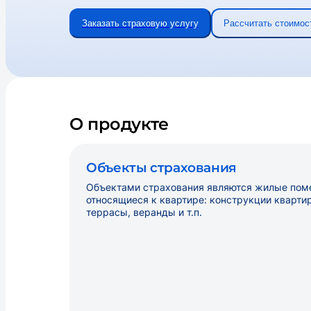
Заказать страховую услугу
Рассчитать стоимос
О продукте
Объекты страхования
Объектами страхования являются
жилые поме
относящиеся к квартире: конструкции кварти
террасы, веранды и т.п.