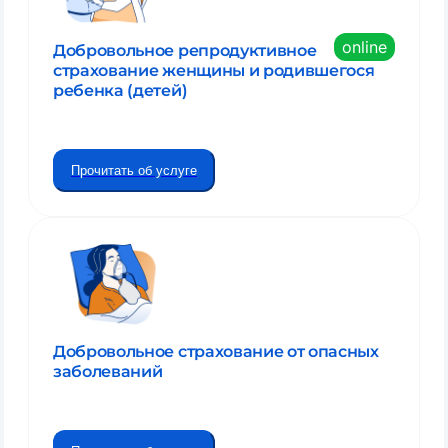
online
Добровольное репродуктивное
страхование женщины и родившегося
ребенка (детей)
Прочитать об услуге
Добровольное страхование от опасных
заболеваний