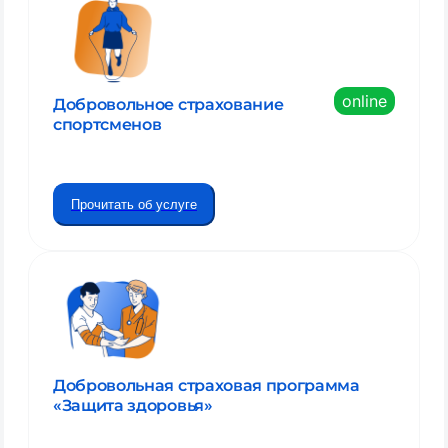
online
Добровольное страхование
спортсменов
Прочитать об услуге
Добровольная страховая программа
«Защита здоровья»