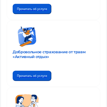
Прочитать об услуге
Добровольное страхование от травм
«Активный отдых»
Прочитать об услуге