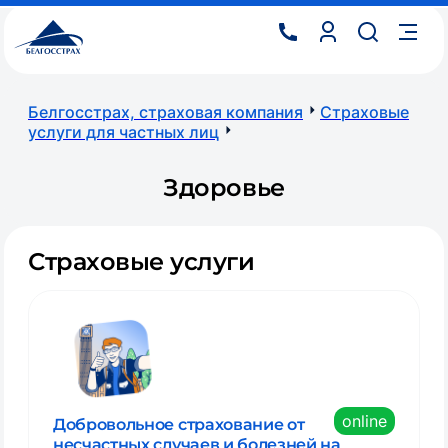
Белгосстрах, страховая компания
Страховые
услуги для частных лиц
Здоровье
Страховые услуги
online
Добровольное страхование от
несчастных случаев и болезней на