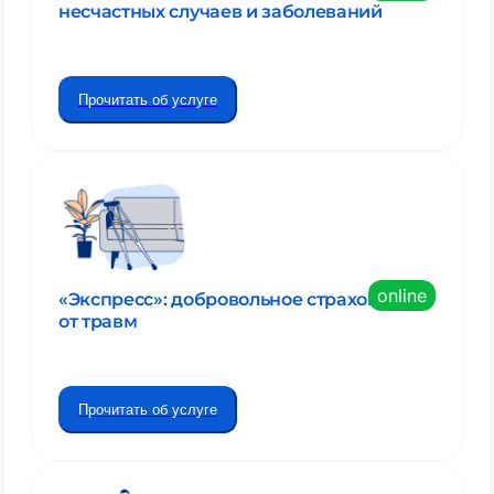
несчастных случаев и заболеваний
Прочитать об услуге
online
«Экспресс»: добровольное страхование
от травм
Прочитать об услуге