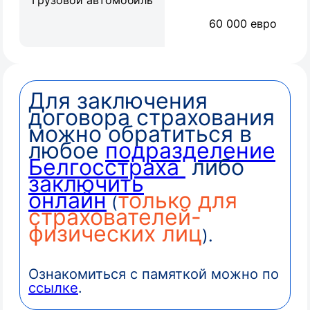
Грузовой автомобиль
60 000 евро
Для заключения
договора страхования
можно обратиться в
любое
подразделение
Белгосстраха
либо
заключить
онлайн
только для
(
страхователей-
физических лиц
).
Ознакомиться с памяткой можно по
ссылке
.