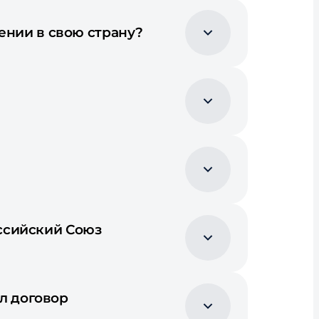
ении в свою страну?
оссийский Союз
л договор