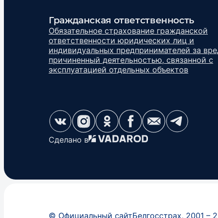
Гражданская ответственность
Обязательное страхование гражданской
ответственности юридических лиц и
индивидуальных предпринимателей за вре
причиненный деятельностью, связанной с
эксплуатацией отдельных объектов
Сделано в
©
Официальный сайт
Белгосстрах
, 2001 –
2