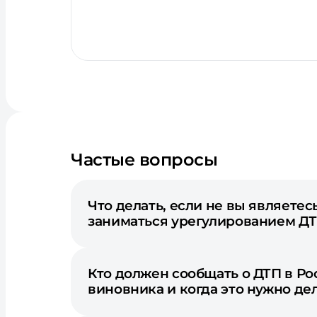
Частые вопросы
Что делать, если не вы являете
заниматься урегулированием Д
Кто должен сообщать о ДТП в Р
виновника и когда это нужно де