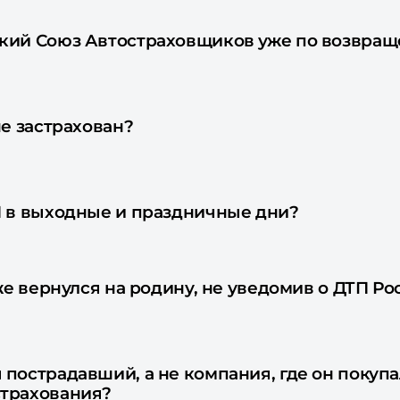
кий Союз Автостраховщиков уже по возвращ
не застрахован?
П в выходные и праздничные дни?
уже вернулся на родину, не уведомив о ДТП Р
пострадавший, а не компания, где он покупа
страхования?