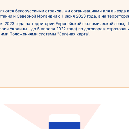
мляются белорусскими страховыми организациями для выезда в
ании и Северной Ирландии с 1 июня 2023 года, а на территорию
юня 2023 года на территории Европейской экономической зоны,
рии Украины - до 5 апреля 2022 года) по договорам страхован
нними Положениями системы "Зелёная карта".