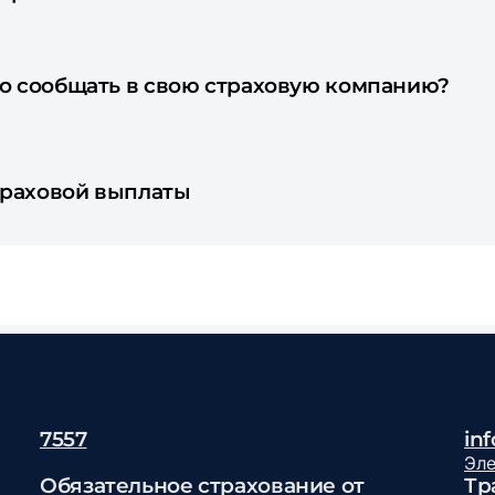
бо сообщать в свою страховую компанию?
траховой выплаты
7557
in
Эл
Обязательное страхование от
Тр