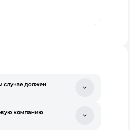
ом случае должен
ховую компанию