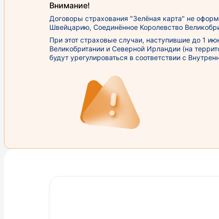
Внимание!
Договоры страхования "Зелёная карта" не офор
Швейцарию, Соединённое Королевство Великобрит
При этот страховые случаи, наступившие до 1 и
Великобритании и Северной Ирландии (на террито
будут урегулироваться в соответствии с Внутре