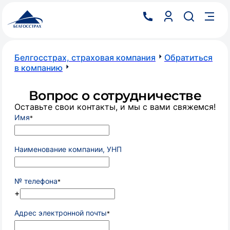
Белгосстрах, страховая компания
Обратиться
в компанию
Вопрос о сотрудничестве
Оставьте свои контакты, и мы с вами свяжемся!
Имя
*
Наименование компании, УНП
№ телефона
*
+
Адрес электронной почты
*