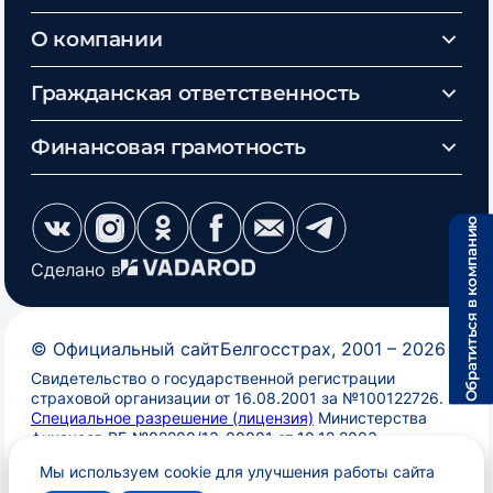
О компании
Гражданская ответственность
Финансовая грамотность
Обратиться в компанию
Сделано в
©
Официальный сайт
Белгосстрах
, 2001 –
2026
Свидетельство о государственной регистрации
страховой организации от 16.08.2001 за №100122726.
Специальное разрешение (лицензия)
Министерства
финансов РБ №02200/13-00001 от 10.12.2003
Мы используем cookie для улучшения работы сайта
О порядке обработки персональных данных
|
Выбор